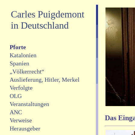
Carles Puigdemont
in Deutschland
Pforte
Katalonien
Spanien
„Völkerrecht“
Auslieferung, Hitler, Merkel
Verfolgte
OLG
Veranstaltungen
ANC
Das Eing
Verweise
Herausgeber