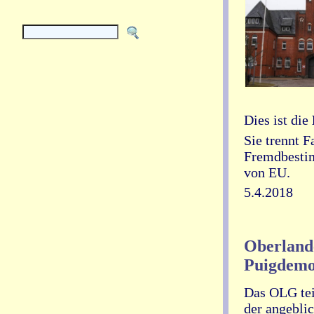
Dies ist die
Sie trennt F
Fremdbestim
von EU.
5.4.2018
Oberlande
Puigdemo
Das OLG tei
der angebli