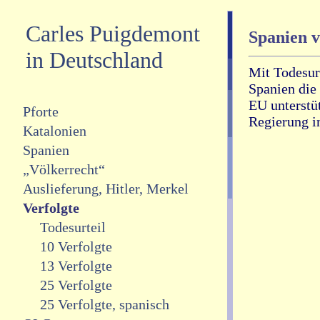
Carles Puigdemont
Spanien v
in Deutschland
Mit Todesurt
Spanien die 
EU unterstü
Pforte
Regierung i
Katalonien
Spanien
„Völkerrecht“
Auslieferung, Hitler, Merkel
Verfolgte
Todesurteil
10 Verfolgte
13 Verfolgte
25 Verfolgte
25 Verfolgte, spanisch